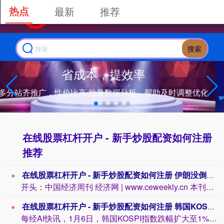
热点
最新
推荐
搜索
推官网，引流量
直推官网引流，大量子站导流 效果持久显著
在线股票杠杆开户 - 新手炒股配资如何注册
推荐
在线股票杠杆开户 - 新手炒股配资如何注册 伊朗没倒地，欧洲先趴下
开头：中国经济周刊 经济网 | www.ceweekly.cn 本刊记者 郑扬波...
在线股票杠杆开户 - 新手炒股配资如何注册 韩国KOSPI指数跌幅扩大至1%
每经AI快讯，1月6日，韩国KOSPI指数跌幅扩大至1%。 逐日经济新闻在线股票...