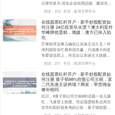
记者邹多为 优化企业信用品级、建设失信
信息建设机制和企业容错机制、进一步健
阅读：
233
栏目：
配资官网平台
全....
在线股票杠杆开户 - 新手炒股配资如
何注册 24亿投资吊水漂？澳大利亚对
华摊牌抢蛋糕，俄媒：澳方已掉入陷
坑
芒果粉序这事儿确实让东谈主活久见！环
球列国皆在忙着和谐共赢，只须澳大利亚
专爱逆流而上，作念出让东谈主大跌眼镜
的操作：中国出资24亿东谈主民币匡助周
阅读：
231
栏目：
配资官网平台
转达尔文港，效....
在线股票杠杆开户 - 新手炒股配资如
何注册 黄子韬98%控股公司欠税，富
二代东谈主设坍塌？网友：带货佣金
够补税吗
近日，#黄子韬公司欠税#的话题一会儿爆
红，飞速登上热搜。凭证国度税务总局北
京市向阳区税务局的公告，黄子韬抓股
98%的北京车之梦科技发展有限公司因存