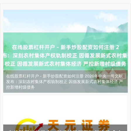
在线股票杠杆开户 - 新手炒股配资如何注册 2026年中央一号文献
发布：深刻农村集体产权轨制校正 因循发展新式农村集体经济 严
控新增村级债务